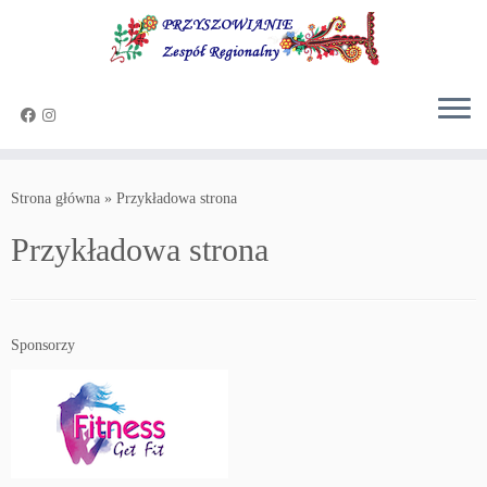
Przejdź
do
Strona główna
»
Przykładowa strona
treści
Przykładowa strona
Sponsorzy