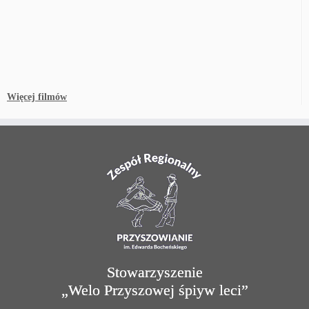
Więcej filmów
Stowarzyszenie
„Welo Przyszowej śpiyw leci”